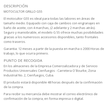
DESCRIPCIÓN
MOTOCULTOR GRILLO G55
El motocultor G55 es ideal para todas las labores en áreas de
tamaño medio. Equipado con caja de cambios con engranajes en
baño de aceite, con 4 marchas, (2 adelante y 2 marchas atrás).
Seguro y maniobrable, el modelo G 55 ofrece muchas posibilidades
gracias a los numerosos accesorios disponibles, tanto frontales
como traseros.
Garantia: 12 meses a partir de la puesta en marcha o 2000 Horas de
trabajo, lo que ocurra primero.
PUNTO DE RECOGIDA
En los almacenes de la Empresa Comercializadora y de Servicio
Productos Universales Cienfuegos - Carretera O´Bourke, Zona
Industrial No. 2, Cienfuegos, Cuba.
El producto estará disponible 48 horas después de la confirmación
de la compra.
Para recibir su mercancía debe mostrar el correo electrónico de
confirmación de la compra, en forma impresa o digital.