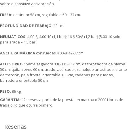
sobre dispositivo antivibración.
FRESA:
estándar 58 cm, regulable a 50 – 37 cm.
PROFUNDIDAD DE TRABAJO:
13 cm.
NEUMÁTICOS:
4.00-8; 4.00-10 (1,1 bar); 16.6-50/8 (1,2 bar) (5.00-10 sólo
para arada – 1,5 bar).
ANCHURA MÁXIMA
con ruedas 4.00-8: 42-37 cm.
ACCESORIOS:
barra segadora 110-115-117 cm, desbrozadora de hierba
50 cm, quitanieves 60 cm, arado, asurcador, remolque arrastrado, tirante
de tracción, pala frontal orientable 100 cm, cadenas para ruedas,
barredora orientable 80 cm.
PESO:
86 kg.
GARANTIA:
12 meses a partir de la puesta en marcha o 2000 Horas de
trabajo, lo que ocurra primero.
Reseñas